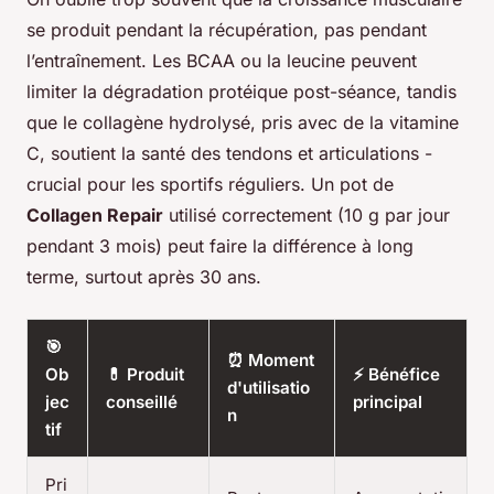
se produit pendant la récupération, pas pendant
l’entraînement. Les BCAA ou la leucine peuvent
limiter la dégradation protéique post-séance, tandis
que le collagène hydrolysé, pris avec de la vitamine
C, soutient la santé des tendons et articulations -
crucial pour les sportifs réguliers. Un pot de
Collagen Repair
utilisé correctement (10 g par jour
pendant 3 mois) peut faire la différence à long
terme, surtout après 30 ans.
🎯
⏰ Moment
Ob
💊 Produit
⚡ Bénéfice
d'utilisatio
jec
conseillé
principal
n
tif
Pri