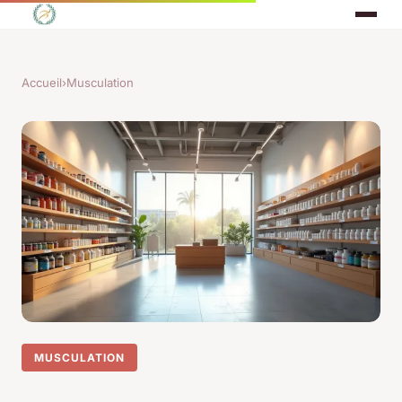
Accueil
›
Musculation
MUSCULATION