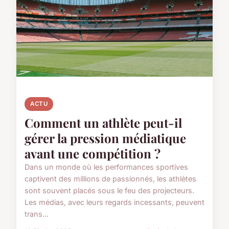
ACTU
Comment un athlète peut-il
gérer la pression médiatique
avant une compétition ?
Dans un monde où les performances sportives
captivent des millions de passionnés, les athlètes
sont souvent placés sous le feu des projecteurs.
Les médias, avec leurs regards incessants, peuvent
trans...