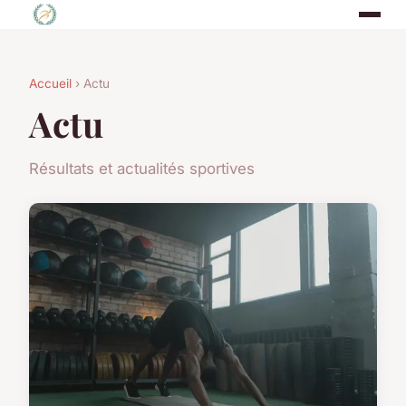
Accueil
› Actu
Actu
Résultats et actualités sportives