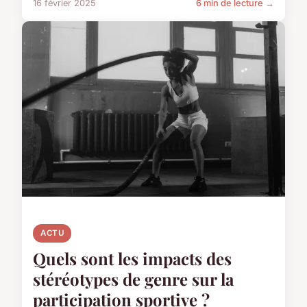
16 février 2025
6 min de lecture →
ACTU
Quels sont les impacts des
stéréotypes de genre sur la
participation sportive ?