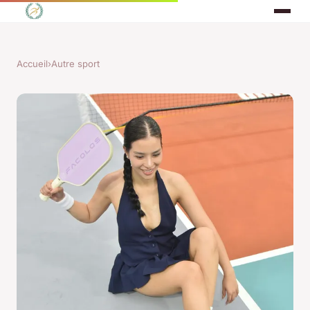
Accueil
›
Autre sport